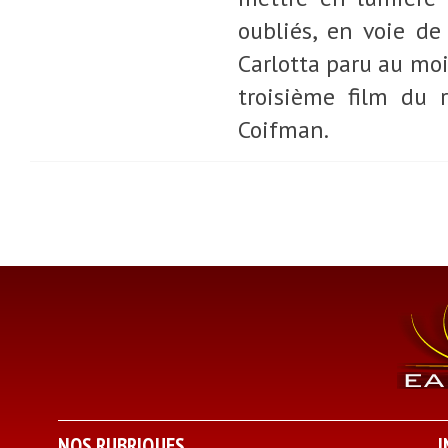
oubliés, en voie de
Carlotta paru au mois
troisième film du 
Coifman.
NOS RUBRIQUES
I