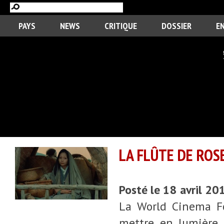
PAYS
NEWS
CRITIQUE
DOSSIER
E
LA FLÛTE DE ROS
Posté le 18 avril 20
La World Cinema Fo
mettre en lumière 