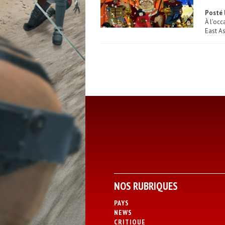
Posté 
À l'occ
East As
NOS RUBRIQUES
PAYS
NEWS
CRITIQUE