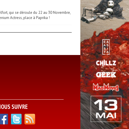
elfort, qui se déroule du 22 au 30 Novembre,
enium Actress, place à Paprika !
NOUS SUIVRE