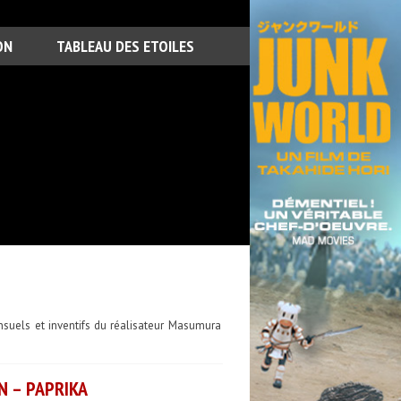
ON
TABLEAU DES ETOILES
ensuels et inventifs du réalisateur Masumura
N – PAPRIKA