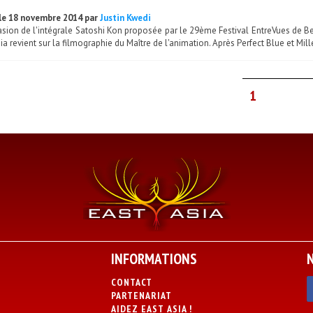
le 18 novembre 2014 par
Justin Kwedi
asion de l'intégrale Satoshi Kon proposée par le 29ème Festival EntreVues de B
ia revient sur la filmographie du Maître de l'animation. Après Perfect Blue et Mill
1
INFORMATIONS
CONTACT
PARTENARIAT
AIDEZ EAST ASIA !