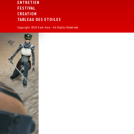
ENTRETIEN
FESTIVAL
CREATION
TABLEAU DES ETOILES
Copyright 2024 East Asia - All Rights Reserved