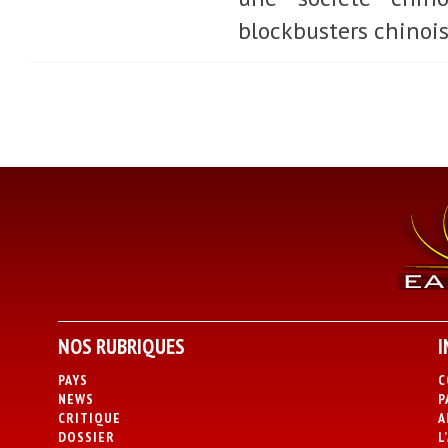
blockbusters chinois 
NOS RUBRIQUES
I
PAYS
C
NEWS
P
CRITIQUE
A
DOSSIER
L