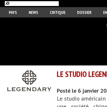
PAYS
NEWS
CRITIQUE
DOSSIER
E
LE STUDIO LEGEN
Posté le 6 janvier 2
Le studio américain 
une société chin