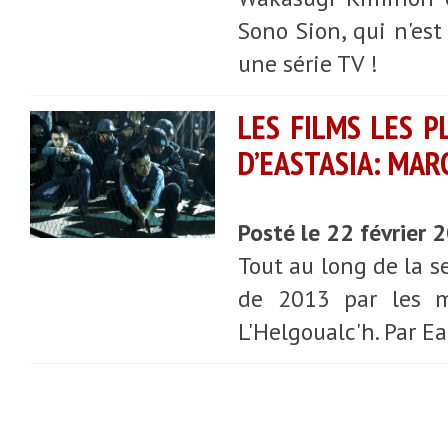
Sono Sion, qui n'es
une série TV !
LES FILMS LES 
D’EASTASIA: MAR
Posté le 22 février
Tout au long de la s
de 2013 par les m
L'Helgoualc'h. Par Ea