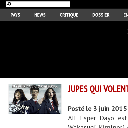
PAYS
NEWS
CRITIQUE
DOSSIER
E
JUPES QUI VOLEN
Posté le 3 juin 2015
All Esper Dayo es
Wakasugi Kiminori 