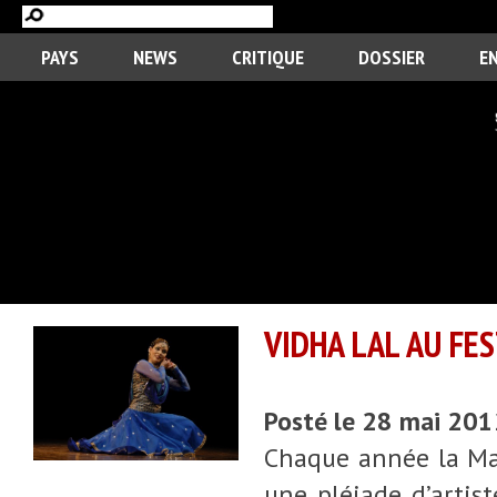
PAYS
NEWS
CRITIQUE
DOSSIER
E
VIDHA LAL AU FE
Posté le 28 mai 201
Chaque année la Ma
une pléiade d’artis