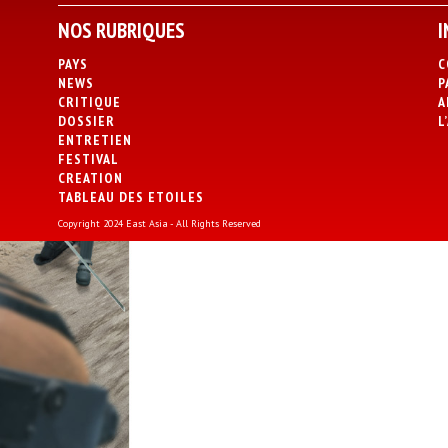
NOS RUBRIQUES
I
PAYS
C
NEWS
P
CRITIQUE
A
DOSSIER
L
ENTRETIEN
FESTIVAL
CREATION
TABLEAU DES ETOILES
Copyright 2024 East Asia - All Rights Reserved