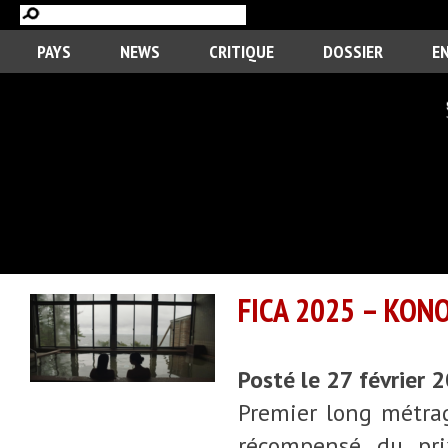
PAYS
NEWS
CRITIQUE
DOSSIER
E
FICA 2025 – KONO
Posté le 27 février 
Premier long métrag
récompensé du prix