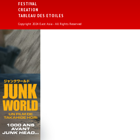
FESTIVAL
CREATION
TABLEAU DES ETOILES
Copyright 2024 East Asia - All Rights Reserved