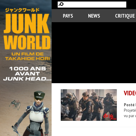
PAYS
NEWS
CRITIQUE
VIDE
Posté 
Projeté
vu par 