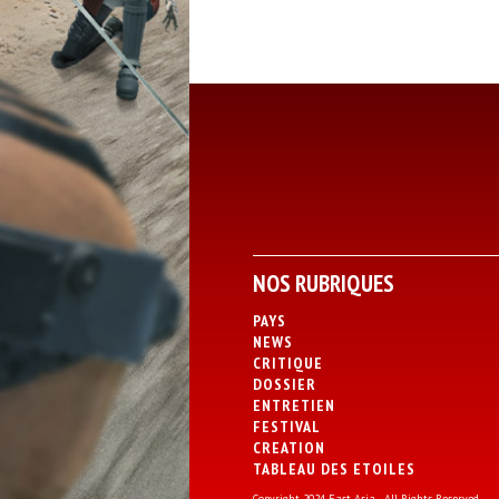
NOS RUBRIQUES
PAYS
NEWS
CRITIQUE
DOSSIER
ENTRETIEN
FESTIVAL
CREATION
TABLEAU DES ETOILES
Copyright 2024 East Asia - All Rights Reserved