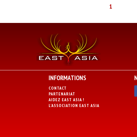
1
INFORMATIONS
CONTACT
PARTENARIAT
AIDEZ EAST ASIA !
L’ASSOCIATION EAST ASIA