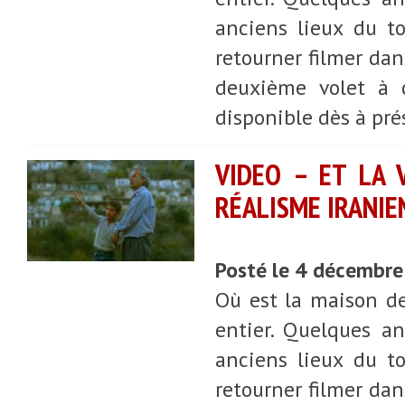
anciens lieux du t
retourner filmer dans
deuxième volet à c
disponible dès à pré
VIDEO – ET LA 
RÉALISME IRANIE
Posté le 4 décembr
Où est la maison d
entier. Quelques a
anciens lieux du t
retourner filmer dans