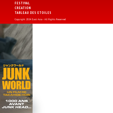
FESTIVAL
CREATION
TABLEAU DES ETOILES
Copyright 2024 East Asia - All Rights Reserved