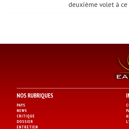
deuxième volet à ce q
NOS RUBRIQUES
I
PAYS
C
NEWS
P
CRITIQUE
A
DOSSIER
L
ENTRETIEN