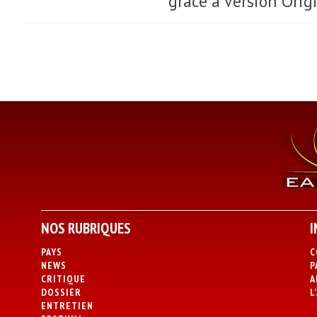
grâce à Version Orig
NOS RUBRIQUES
I
PAYS
C
NEWS
P
CRITIQUE
A
DOSSIER
L
ENTRETIEN