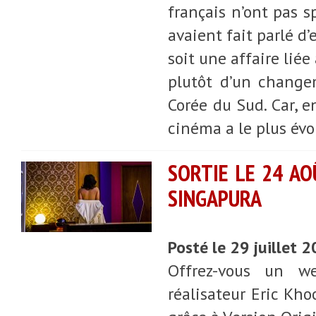
français n’ont pas s
avaient fait parlé d’
soit une affaire liée
plutôt d’un change
Corée du Sud. Car, e
cinéma a le plus évo
SORTIE LE 24 AO
SINGAPURA
Posté le 29 juillet 
Offrez-vous un w
réalisateur Eric Kho