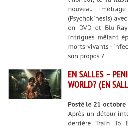
nouveau métrage
(Psychokinesis) avec
en DVD et Blu-Ray 
intrigues mêlant ép
morts-vivants - infec
son propos ?
EN SALLES – PEN
WORLD? (EN SALL
Posté le 21 octobre
Après un détour inté
derrière Train To