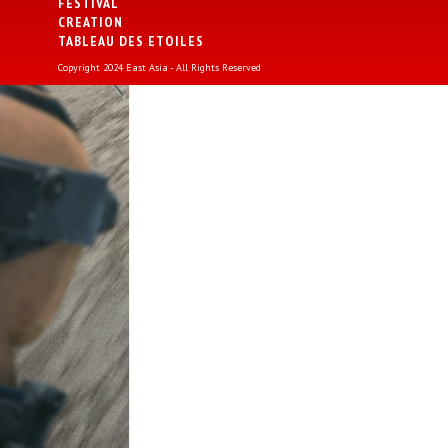
FESTIVAL
CREATION
TABLEAU DES ETOILES
Copyright 2024 East Asia - All Rights Reserved