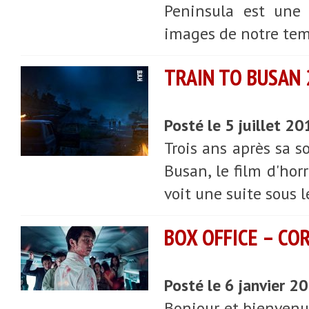
Peninsula est une
images de notre tem
TRAIN TO BUSAN 2
Posté le 5 juillet 2
Trois ans après sa s
Busan, le film d'hor
voit une suite sous 
BOX OFFICE – COR
Posté le 6 janvier 2
Bonjour et bienvenue