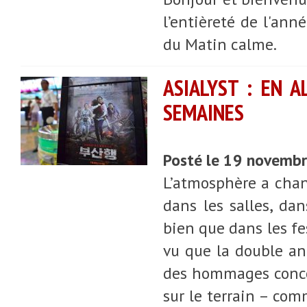
l’entièreté de l'an
du Matin calme.
ASIALYST : EN 
SEMAINES
Posté le 19 novemb
L’atmosphère a chan
dans les salles, dan
bien que dans les fe
vu que la double an
des hommages conco
sur le terrain – com