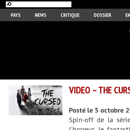
PAYS
NEWS
CRITIQUE
DOSSIER
E
VIDEO – THE CUR
Posté le 5 octobre 
Spin-off de la séri
l'horreur, le fantas