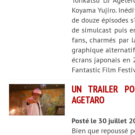
Tonkatsu DJ Ageter
Koyama Yujiro. Inédi
de douze épisodes s'
de simulcast puis e
fans, charmés par 
graphique alternatif.
écrans japonais en 
Fantastic Film Festi
UN TRAILER PO
AGETARO
Posté le 30 juillet 
Bien que repoussé pou