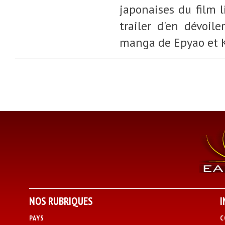
japonaises du film l
trailer d'en dévoil
manga de Epyao et K
NOS RUBRIQUES
I
PAYS
C