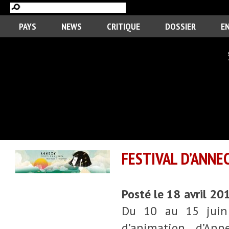
PAYS
NEWS
CRITIQUE
DOSSIER
E
FESTIVAL D’ANNEC
Posté le 18 avril 20
Du 10 au 15 juin s
d’animation d’An