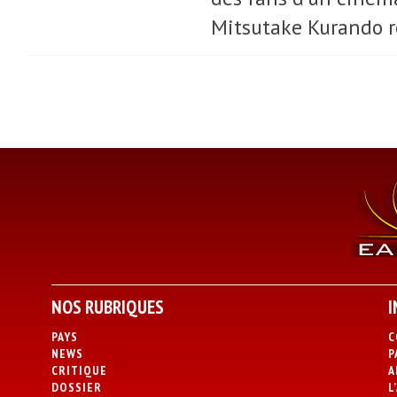
Mitsutake Kurando re
NOS RUBRIQUES
I
PAYS
C
NEWS
P
CRITIQUE
A
DOSSIER
L