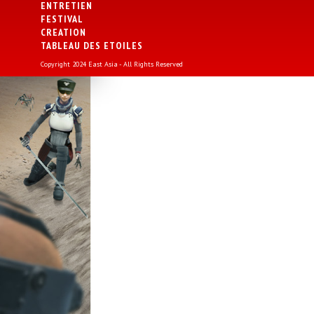
ENTRETIEN
FESTIVAL
CREATION
TABLEAU DES ETOILES
Copyright 2024 East Asia - All Rights Reserved