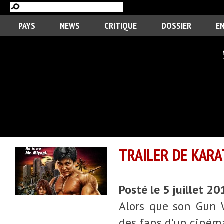
PAYS
NEWS
CRITIQUE
DOSSIER
E
TRAILER DE KARA
Posté le 5 juillet 2
Alors que son Gun 
des fans d'un cinéma