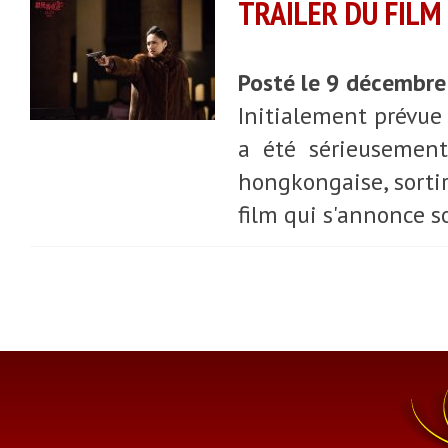
TRAILER DU FILM
Posté le 9 décembr
Initialement prévue
a été sérieusement
hongkongaise, sorti
film qui s'annonce s