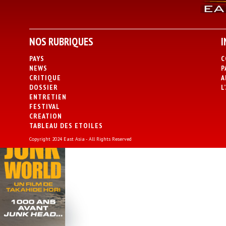
NOS RUBRIQUES
I
PAYS
C
NEWS
P
CRITIQUE
A
DOSSIER
L
ENTRETIEN
FESTIVAL
CREATION
TABLEAU DES ETOILES
Copyright 2024 East Asia - All Rights Reserved