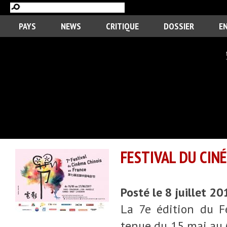
PAYS
NEWS
CRITIQUE
DOSSIER
E
FESTIVAL DU CINÉ
Posté le 8 juillet 2
La 7e édition du F
tenue du 15 mai au 6