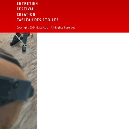
ENTRETIEN
FESTIVAL
CREATION
TABLEAU DES ETOILES
Copyright 2024 East Asia - All Rights Reserved