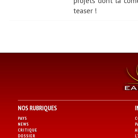
projets dont la com
teaser !
NOS RUBRIQUES
I
PAYS
C
NEWS
P
CRITIQUE
A
DOSSIER
L