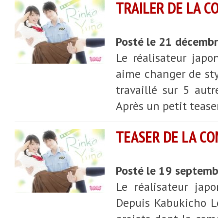
TRAILER DE LA C
Posté le 21 décemb
Le réalisateur japo
aime changer de sty
travaillé sur 5 aut
Après un petit teaser
TEASER DE LA CO
Posté le 19 septem
Le réalisateur japo
Depuis Kabukicho Lo