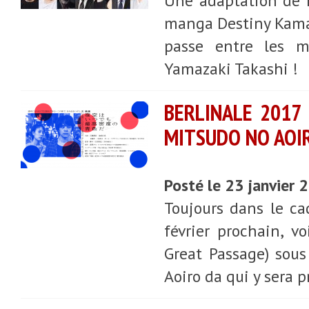
Une adaptation de ma
manga Destiny Kamak
passe entre les ma
Yamazaki Takashi !
BERLINALE 2017
MITSUDO NO AOIR
Posté le 23 janvier
Toujours dans le ca
février prochain, v
Great Passage) sous
Aoiro da qui y sera 