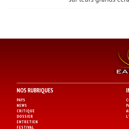
NOS RUBRIQUES
I
PAYS
C
NEWS
P
CRITIQUE
A
DOSSIER
L
ENTRETIEN
FESTIVAL