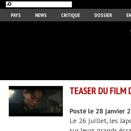
PAYS
NEWS
CRITIQUE
DOSSIER
E
TEASER DU FILM 
Posté le 28 janvier
Le 26 juillet, les J
sur leurs grands écr