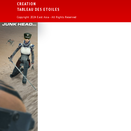
CREATION
TABLEAU DES ETOILES
Copyright 2024 East Asia - All Rights Reserved