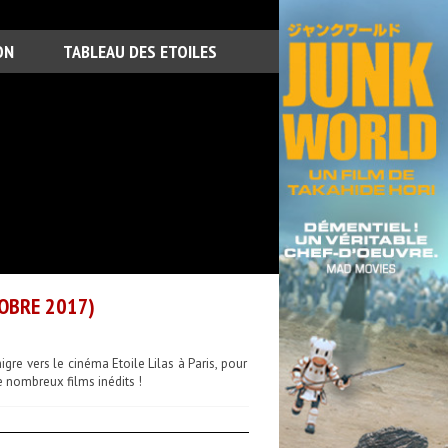
ON
TABLEAU DES ETOILES
TOBRE 2017)
gre vers le cinéma Etoile Lilas à Paris, pour
e nombreux films inédits !