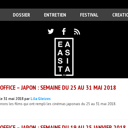
DOSSIER
ENTRETIEN
FESTIVAL
CREATI
OFFICE – JAPON : SEMAINE DU 25 AU 31 MAI 2018
le 31 mai 2018 par
Lila Gleizes
ons les films qui ont rempli les cinémas japonais du 25 au 31 mai 2018.
OFFICE – JAPON : SEMAINE DU 19 AU 25 JANVIER 2018