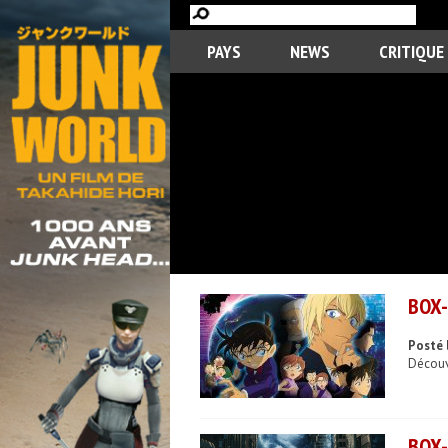
PAYS
NEWS
CRITIQUE
BOX-
Posté 
Découvr
BOX-