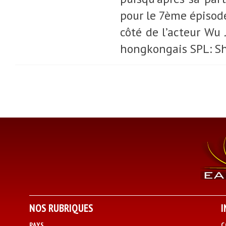
pour le 7ème épisode 
côté de l’acteur Wu 
hongkongais SPL: Sh
NOS RUBRIQUES
I
PAYS
C