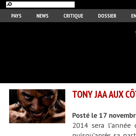
PAYS
NEWS
CRITIQUE
DOSSIER
E
TONY JAA AUX CÔ
Posté le 17 novemb
2014 sera l’année d
puisqu’après sa par