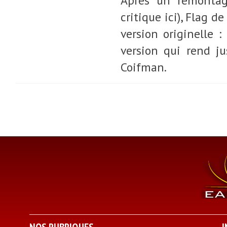
Après un remontage
critique ici), Flag 
version originelle 
version qui rend ju
Coifman.