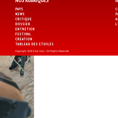
NOS RUBRIQUES
I
PAYS
C
NEWS
P
CRITIQUE
A
DOSSIER
L
ENTRETIEN
FESTIVAL
CREATION
TABLEAU DES ETOILES
Copyright 2024 East Asia - All Rights Reserved