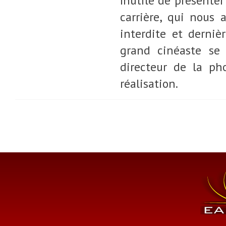
Inutile de présenter
carrière, qui nous 
interdite et derni
grand cinéaste se 
directeur de la ph
réalisation.