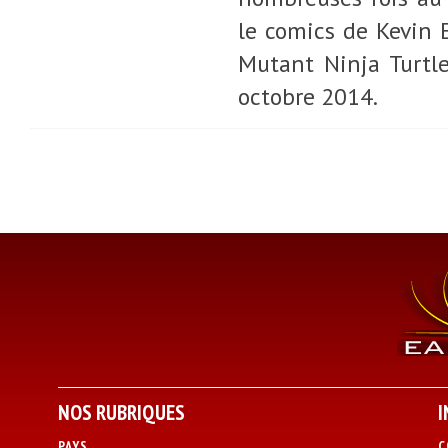
le comics de Kevin 
Mutant Ninja Turtl
octobre 2014.
NOS RUBRIQUES
I
PAYS
C