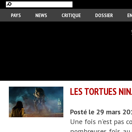
PAYS
NEWS
CRITIQUE
DOSSIER
E
LES TORTUES NIN
Posté le 29 mars 2
Une fois n'est pas c
nombreuses fois au 