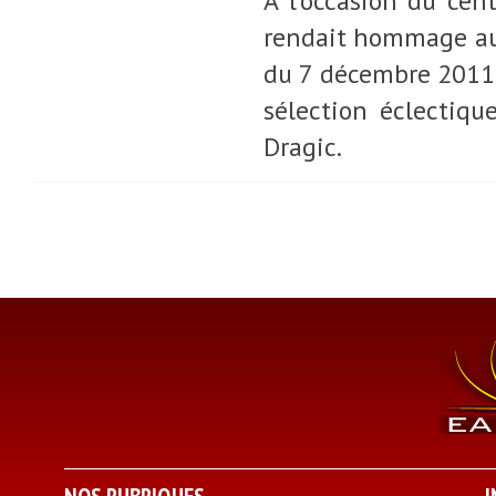
A l'occasion du cen
rendait hommage au 
du 7 décembre 2011 
sélection éclectiqu
Dragic.