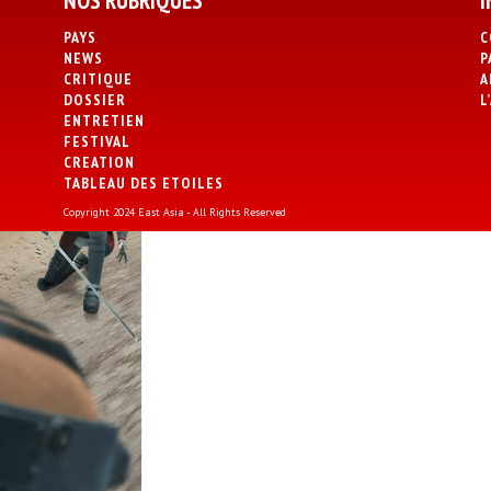
NOS RUBRIQUES
I
PAYS
C
NEWS
P
CRITIQUE
A
DOSSIER
L
ENTRETIEN
FESTIVAL
CREATION
TABLEAU DES ETOILES
Copyright 2024 East Asia - All Rights Reserved