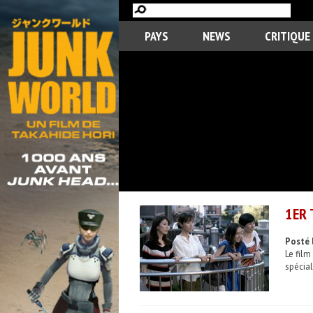
PAYS
NEWS
CRITIQUE
1ER 
Posté 
Le film
spécial