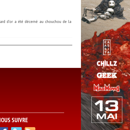
opard d'or a été décerné au chouchou de la
NOUS SUIVRE