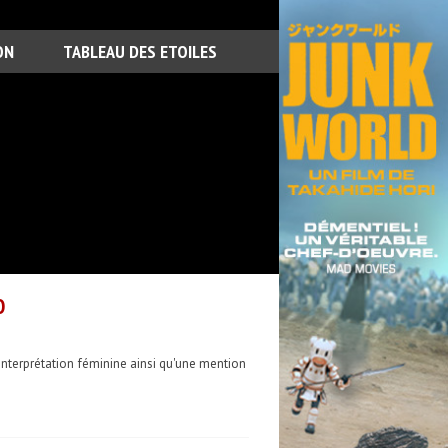
ON
TABLEAU DES ETOILES
O
'interprétation féminine ainsi qu'une mention