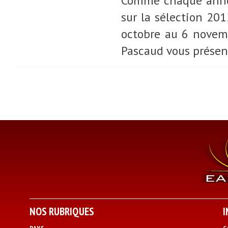
Comme chaque année
sur la sélection 201
octobre au 6 novemb
Pascaud vous présent
NOS RUBRIQUES
I