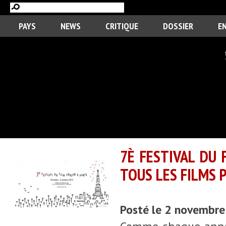
PAYS
NEWS
CRITIQUE
DOSSIER
E
7È FESTIVAL DU F
TOUS LES FILMS P
Posté le 2 novembr