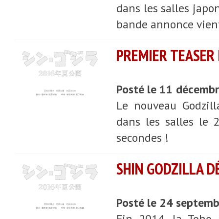
dans les salles japo
bande annonce vient 
PREMIER TEASER
Posté le 11 décemb
Le nouveau Godzill
dans les salles le 
secondes !
SHIN GODZILLA D
Posté le 24 septem
Fin 2014, la Toho 