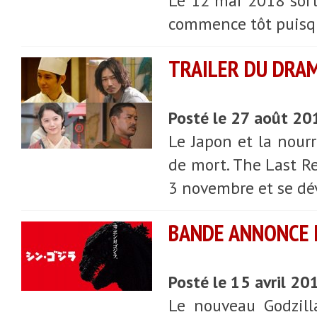
Le 12 mai 2018 sorti
commence tôt puisqu
TRAILER DU DRAM
Posté le 27 août 20
Le Japon et la nourr
de mort. The Last Rec
3 novembre et se dév
BANDE ANNONCE D
Posté le 15 avril 20
Le nouveau Godzill