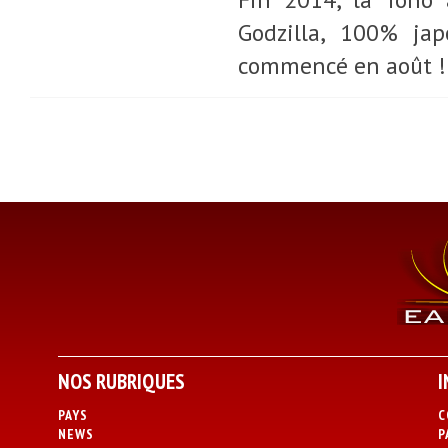
Godzilla, 100% jap
commencé en août !
NOS RUBRIQUES
I
PAYS
C
NEWS
P