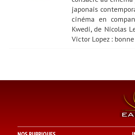
japonais contemporai
cinéma en compani
Kwedi, de Nicolas L
Victor Lopez : bonne
NOS RUBRIQUES
I