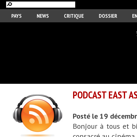
PAYS
NEWS
CRITIQUE
DOSSIER
E
PODCAST EAST AS
Posté le 19 décemb
Bonjour à tous et b
consacré au cinéma 