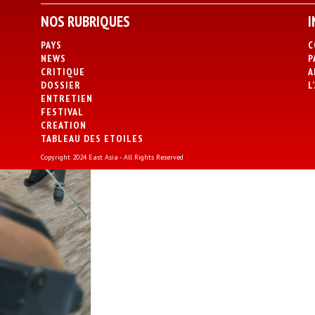
NOS RUBRIQUES
I
PAYS
C
NEWS
P
CRITIQUE
A
DOSSIER
L
ENTRETIEN
FESTIVAL
CREATION
TABLEAU DES ETOILES
Copyright 2024 East Asia - All Rights Reserved