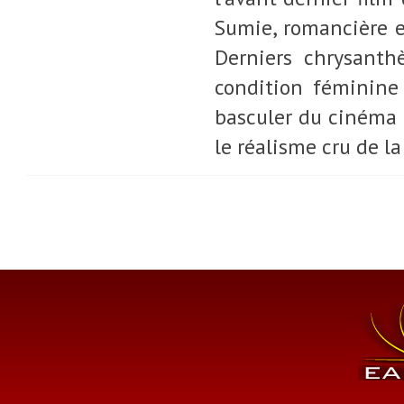
Sumie, romancière e
Derniers chrysanthè
condition féminine
basculer du cinéma d
le réalisme cru de l