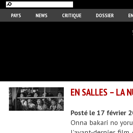
PAYS
NEWS
CRITIQUE
DOSSIER
E
EN SALLES – LA 
Posté le 17 février 
Onna bakari no yoru, 
l'avant-dernier fil