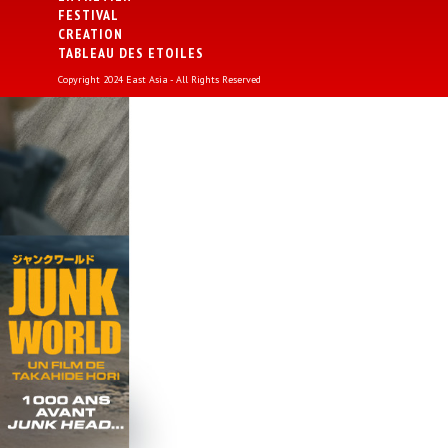
FESTIVAL
CREATION
TABLEAU DES ETOILES
Copyright 2024 East Asia - All Rights Reserved