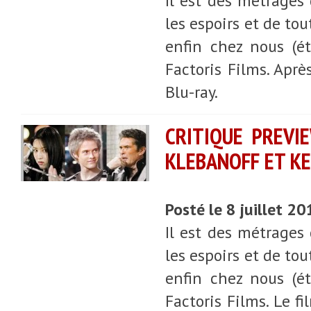
Il est des métrages
les espoirs et de tou
enfin chez nous (é
Factoris Films. Aprè
Blu-ray.
CRITIQUE PREVI
KLEBANOFF ET KE
Posté le 8 juillet 2
Il est des métrages
les espoirs et de tou
enfin chez nous (é
Factoris Films. Le f