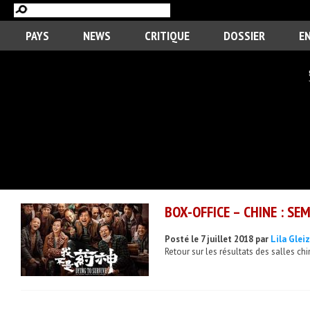
PAYS
NEWS
CRITIQUE
DOSSIER
E
BOX-OFFICE – CHINE : SE
Posté le 7 juillet 2018 par
Lila Glei
Retour sur les résultats des salles chin