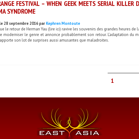
RANGE FESTIVAL – WHEN GEEK MEETS SERIAL KILLER 
MA SYNDROME
le 28 septembre 2016 par
Kephren Montoute
ue le retour de Herman Yau (lire ici) ravive les souvenirs des grandes heures de l
de moderniser le genre et annonce probablement son retour. L’adaptation du
apporte son lot de surprises aussi amusantes que maladroites.
1