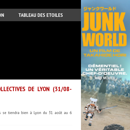
ON
TABLEAU DES ETOILES
LLECTIVES DE LYON (31/08-
ves se tiendra bien à Lyon du 31 août au 6