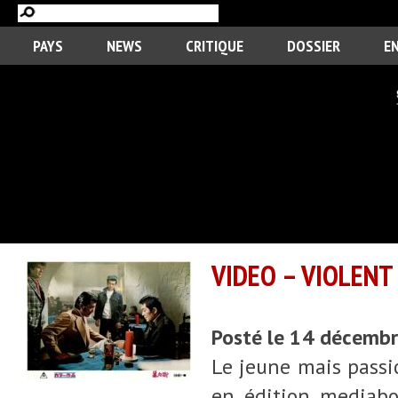
PAYS
NEWS
CRITIQUE
DOSSIER
E
VIDEO – VIOLENT
Posté le 14 décemb
Le jeune mais passi
en édition mediabo