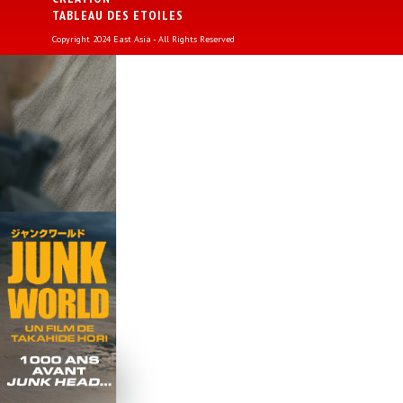
TABLEAU DES ETOILES
Copyright 2024 East Asia - All Rights Reserved