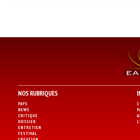
NOS RUBRIQUES
I
PAYS
C
NEWS
P
CRITIQUE
A
DOSSIER
L
ENTRETIEN
FESTIVAL
CREATION