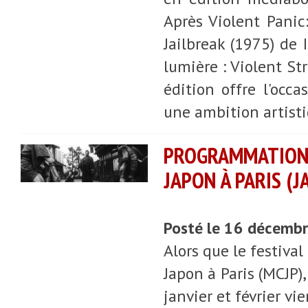
Après Violent Panic
Jailbreak (1975) de
lumière : Violent St
édition offre l'occa
une ambition artist
PROGRAMMATION 
JAPON À PARIS (J
Posté le 16 décemb
Alors que le festiva
Japon à Paris (MCJP
janvier et février v