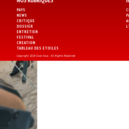
NOS RUBRIQUES
I
PAYS
C
NEWS
P
CRITIQUE
A
DOSSIER
L
ENTRETIEN
FESTIVAL
CREATION
TABLEAU DES ETOILES
Copyright 2024 East Asia - All Rights Reserved