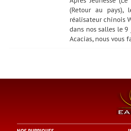
Après Jeunesse (Le 
(Retour au pays), 
réalisateur chinois W
dans nos salles le 9 
Acacias, nous vous f