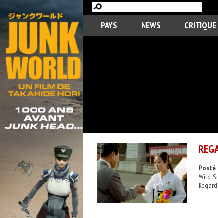
PAYS
NEWS
CRITIQUE
REGA
Posté 
Wild S
Regard 