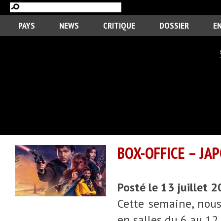
PAYS
NEWS
CRITIQUE
DOSSIER
E
BOX-OFFICE – JAP
Posté le 13 juillet 
Cette semaine, nous
en salles du 6 au 12 