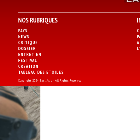
NOS RUBRIQUES
I
PAYS
C
NEWS
P
CRITIQUE
A
DOSSIER
L
ENTRETIEN
FESTIVAL
CREATION
TABLEAU DES ETOILES
Copyright 2024 East Asia - All Rights Reserved