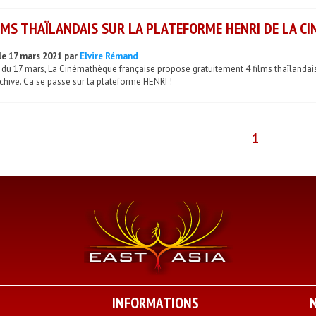
LMS THAÏLANDAIS SUR LA PLATEFORME HENRI DE LA C
le 17 mars 2021 par
Elvire Rémand
r du 17 mars, La Cinémathèque française propose gratuitement 4 films thaïlandais
chive. Ca se passe sur la plateforme HENRI !
1
INFORMATIONS