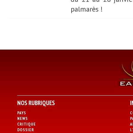
palmarès !
NOS RUBRIQUES
I
PAYS
C
NEWS
P
CRITIQUE
A
DOSSIER
L