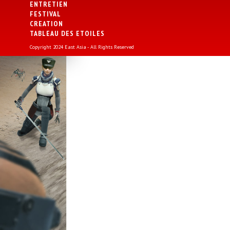
ENTRETIEN
FESTIVAL
CREATION
TABLEAU DES ETOILES
Copyright 2024 East Asia - All Rights Reserved