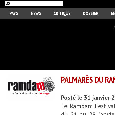
PAYS
NEWS
CRITIQUE
DOSSIER
E
PALMARÈS DU RA
Posté le 31 janvier
Le Ramdam Festival,
du 21 au 28 janvier