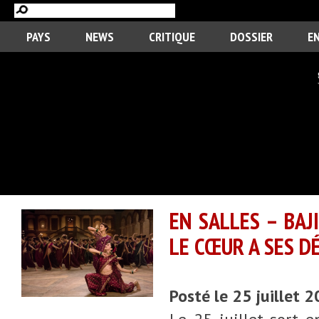
PAYS
NEWS
CRITIQUE
DOSSIER
E
EN SALLES – BAJ
LE CŒUR A SES D
Posté le 25 juillet 