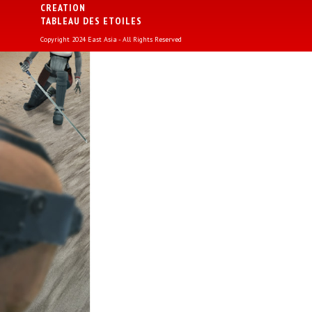
CREATION
TABLEAU DES ETOILES
Copyright 2024 East Asia - All Rights Reserved