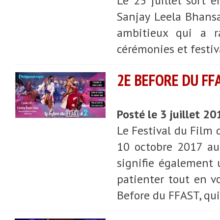
Le 25 juillet sort e
Sanjay Leela Bhansa
ambitieux qui a r
cérémonies et festiv
2E BEFORE DU FFA
Posté le 3 juillet 2
Le Festival du Film 
10 octobre 2017 au
signifie également u
patienter tout en vo
Before du FFAST, qui