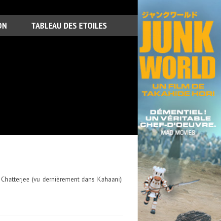
ON
TABLEAU DES ETOILES
 Chatterjee (vu dernièrement dans Kahaani)