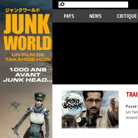
PAYS
NEWS
CRITIQUE
TRAI
Posté 
Les fa
revient