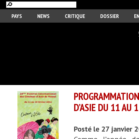
PAYS
NEWS
CRITIQUE
DOSSIER
E
PROGRAMMATION 
D’ASIE DU 11 AU 
Posté le 27 janvier