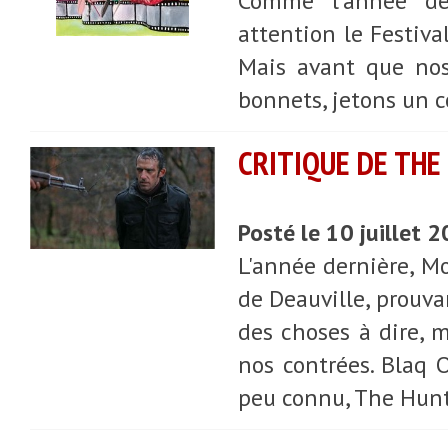
Comme l’année de
attention le Festiva
Mais avant que nos
bonnets, jetons un c
CRITIQUE DE THE
Posté le 10 juillet 
L'année dernière, Mo
de Deauville, prouv
des choses à dire, m
nos contrées. Blaq 
peu connu, The Hun