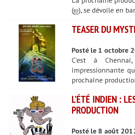
La prochaine product
(ஐ), se dévoile en b
TEASER DU MYSTÉ
Posté le 1 octobre 
C'est à Chennai
impressionnante qu'
prochaine productio
L’ÉTÉ INDIEN : L
PRODUCTION
Posté le 8 août 201