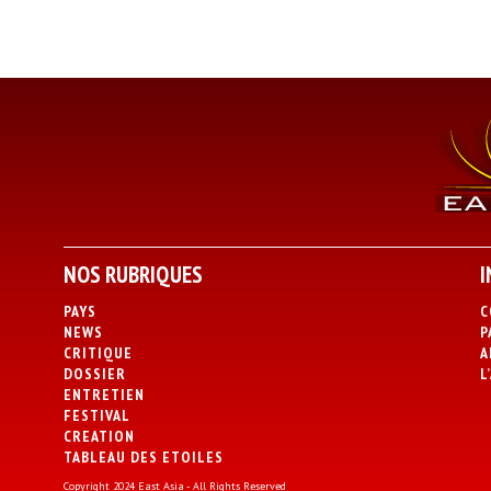
NOS RUBRIQUES
I
PAYS
C
NEWS
P
CRITIQUE
A
DOSSIER
L
ENTRETIEN
FESTIVAL
CREATION
TABLEAU DES ETOILES
Copyright 2024 East Asia - All Rights Reserved