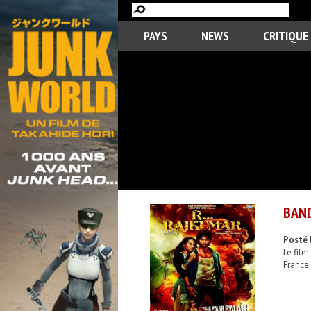
PAYS
NEWS
CRITIQUE
BAND
Posté 
Le film
France 