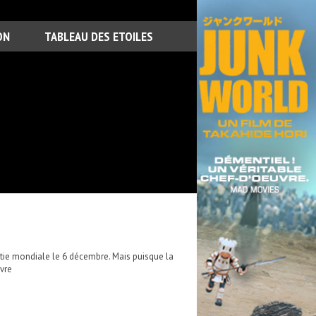
ON
TABLEAU DES ETOILES
rtie mondiale le 6 décembre. Mais puisque la
ivre