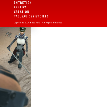
ENTRETIEN
FESTIVAL
CREATION
TABLEAU DES ETOILES
Copyright 2024 East Asia - All Rights Reserved