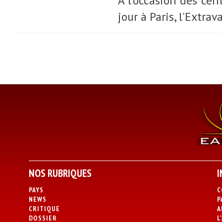
À l’occasion des cen
jour à Paris, l'Extrav
NOS RUBRIQUES
I
PAYS
C
NEWS
P
CRITIQUE
A
DOSSIER
L