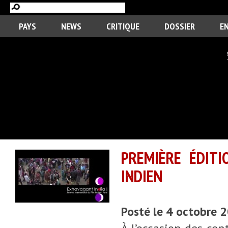
PAYS
NEWS
CRITIQUE
DOSSIER
E
PREMIÈRE ÉDITI
INDIEN
Posté le 4 octobre 