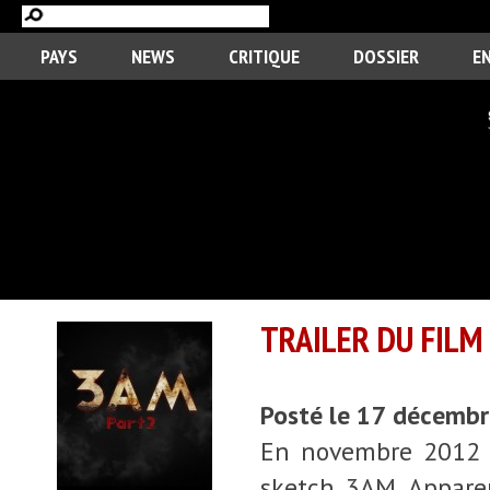
PAYS
NEWS
CRITIQUE
DOSSIER
E
TRAILER DU FILM
Posté le 17 décemb
En novembre 2012 so
sketch 3AM. Appare