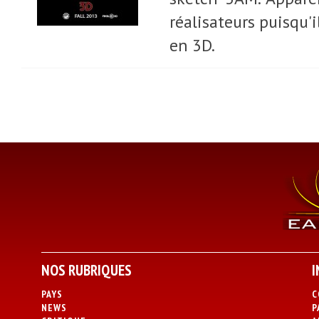
réalisateurs puisqu'
en 3D.
NOS RUBRIQUES
I
PAYS
C
NEWS
P