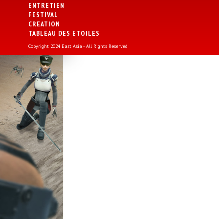
ENTRETIEN
FESTIVAL
CREATION
TABLEAU DES ETOILES
Copyright 2024 East Asia - All Rights Reserved