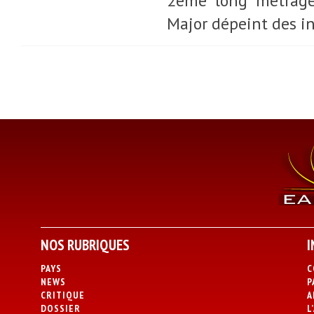
2ème long métrage 
Major dépeint des in
NOS RUBRIQUES
I
PAYS
C
NEWS
P
CRITIQUE
A
DOSSIER
L