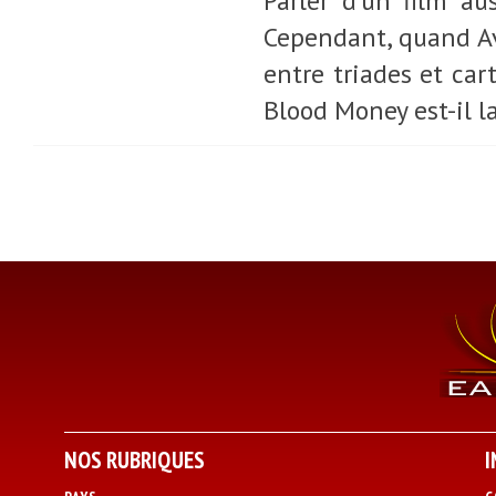
Parler d'un film au
Cependant, quand Av
entre triades et car
Blood Money est-il l
NOS RUBRIQUES
I