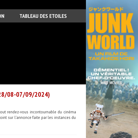
ON
TABLEAU DES ETOILES
(28/08-07/09/2024)
out rendez-vous incontournable du cinéma
int sur l'annonce faite par les instances du