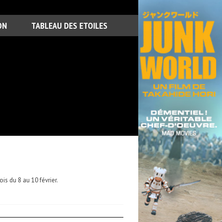
ON
TABLEAU DES ETOILES
s du 8 au 10 février.