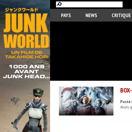
PAYS
NEWS
CRITIQUE
BOX-
Posté 
Alors q