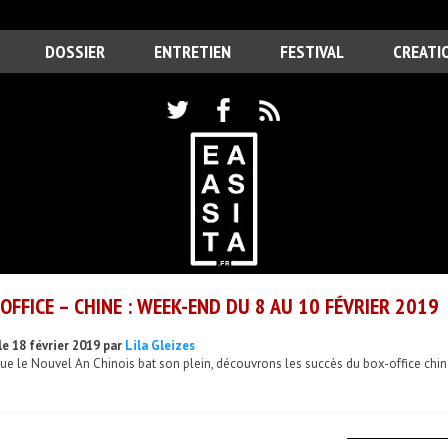
DOSSIER
ENTRETIEN
FESTIVAL
CREATI
OFFICE – CHINE : WEEK-END DU 8 AU 10 FÉVRIER 2019
le 18 février 2019 par
Lila Gleizes
ue le Nouvel An Chinois bat son plein, découvrons les succès du box-office chinoi