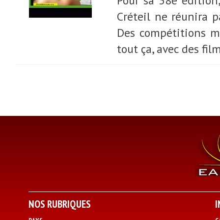
Pour sa 38e édition
Créteil ne réunira 
Des compétitions ma
tout ça, avec des film
NOS RUBRIQUES
I