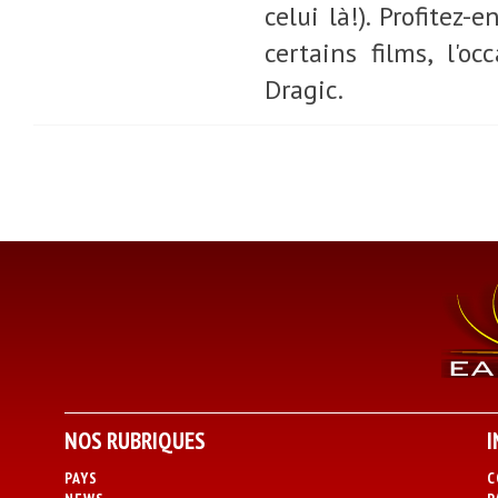
celui là!). Profitez
certains films, l'o
Dragic.
NOS RUBRIQUES
I
PAYS
C