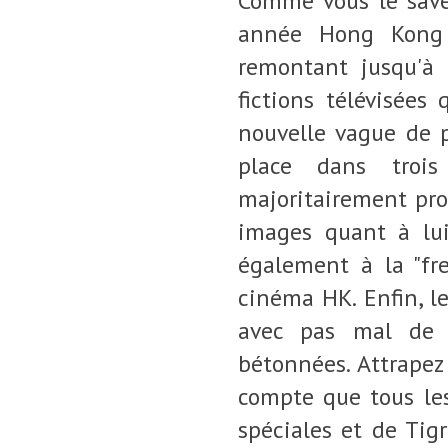
Comme vous le savez
année Hong Kong à
remontant jusqu'à
fictions télévisées
nouvelle vague de p
place dans troi
majoritairement pro
images quant à lu
également à la "fre
cinéma HK. Enfin, l
avec pas mal de t
bétonnées. Attrapez
compte que tous les 
spéciales et de Tigr