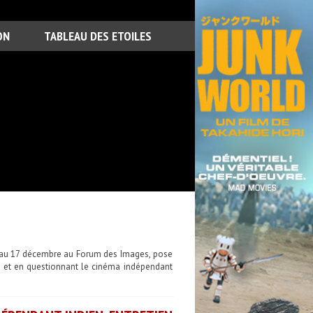
ON
TABLEAU DES ETOILES
 8 au 17 décembre au Forum des Images, pose
ke et en questionnant le cinéma indépendant