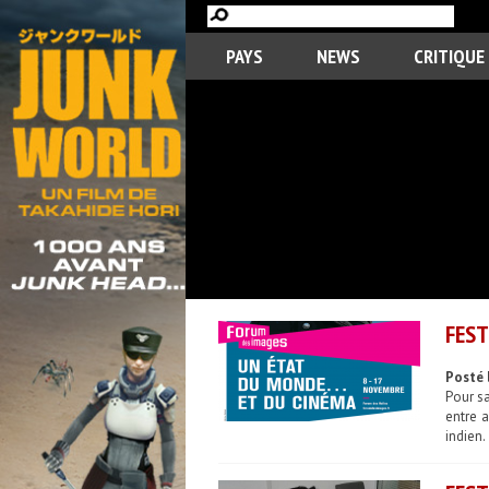
PAYS
NEWS
CRITIQUE
FEST
Posté 
Pour sa
entre 
indien.