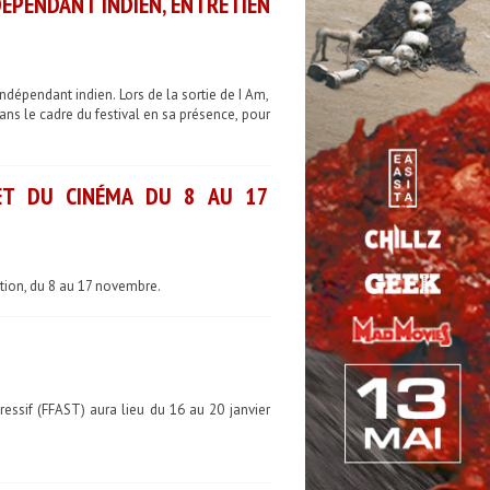
DÉPENDANT INDIEN, ENTRETIEN
ndépendant indien. Lors de la sortie de I Am,
ns le cadre du festival en sa présence, pour
ET DU CINÉMA DU 8 AU 17
tion, du 8 au 17 novembre.
ressif (FFAST) aura lieu du 16 au 20 janvier