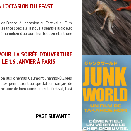
 L’OCCASION DU FFAST
en France. À l'occasion du Festival du Film
n séance spéciale, il nous a semblé judicieux
néma indien d'aujourd'hui, tout en étant une
 POUR LA SOIRÉE D’OUVERTURE
 LE 16 JANVIER À PARIS
 édition aux cinémas Gaumont Champs-Élysées
iales permettront au spectateur français de
istoire de bien commencer le festival, East
PAGE SUIVANTE